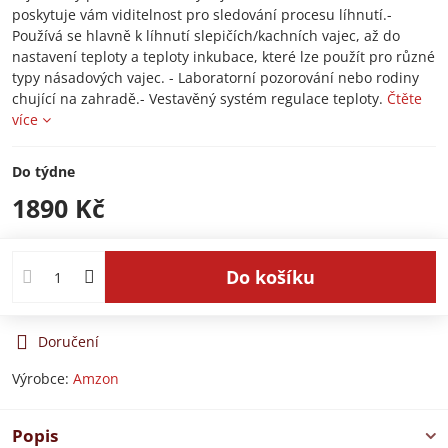
poskytuje vám viditelnost pro sledování procesu líhnutí.-
Používá se hlavně k líhnutí slepičích/kachních vajec, až do
nastavení teploty a teploty inkubace, které lze použít pro různé
typy násadových vajec. - Laboratorní pozorování nebo rodiny
chující na zahradě.- Vestavěný systém regulace teploty.
Čtěte
více
Do týdne
1890 Kč
Do košíku
Doručení
Výrobce:
Amzon
Popis