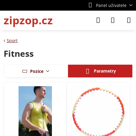
Panel uživatele
zipzop.cz
Sport
Fitness
Parametry
Pozice