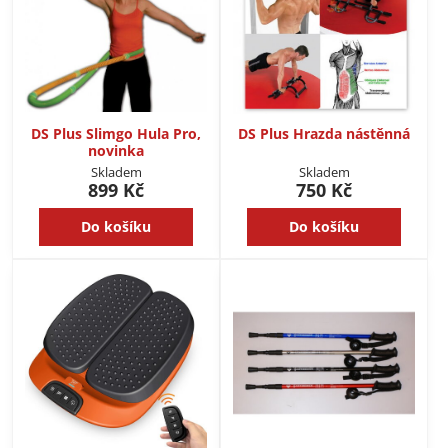
DS Plus Slimgo Hula Pro,
DS Plus Hrazda nástěnná
novinka
Skladem
Skladem
899 Kč
750 Kč
Do košíku
Do košíku