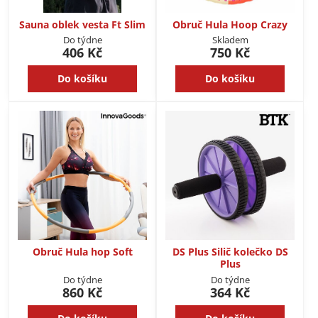
Sauna oblek vesta Ft Slim
Obruč Hula Hoop Crazy
Do týdne
Skladem
406 Kč
750 Kč
Do košíku
Do košíku
Obruč Hula hop Soft
DS Plus Silič kolečko DS
Plus
Do týdne
Do týdne
860 Kč
364 Kč