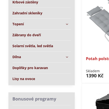
Krbové zástěny
Zahradní skleníky
Topení
Zábrany do dveří
Solarní světla, led světla
Dílna
Potah polst
Doplňky pro karavan
Skladem
1390 Kč
Lisy na ovoce
Bonusové programy