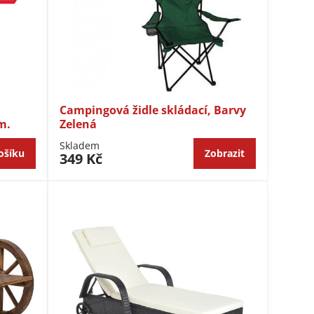
Campingová židle skládací, Barvy
m.
Zelená
Skladem
ošíku
Zobrazit
349 Kč