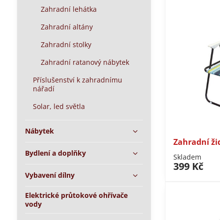
Zahradní lehátka
Zahradní altány
Zahradní stolky
Zahradní ratanový nábytek
Příslušenství k zahradnímu
nářadí
Solar, led světla
Nábytek
Zahradní ži
Bydlení a doplňky
Skladem
399 Kč
Vybavení dílny
Elektrické průtokové ohřívače
vody