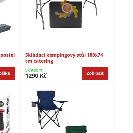
postel
Skládací kempingový stůl 180x74
cm catering
Skladem
ošíku
Zobrazit
1290 Kč