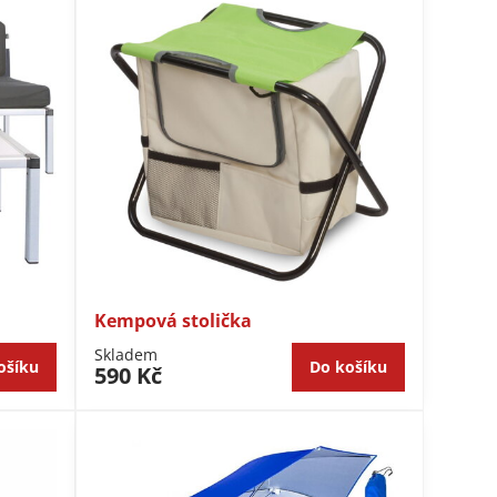
Kempová stolička
Skladem
ošíku
Do košíku
590 Kč