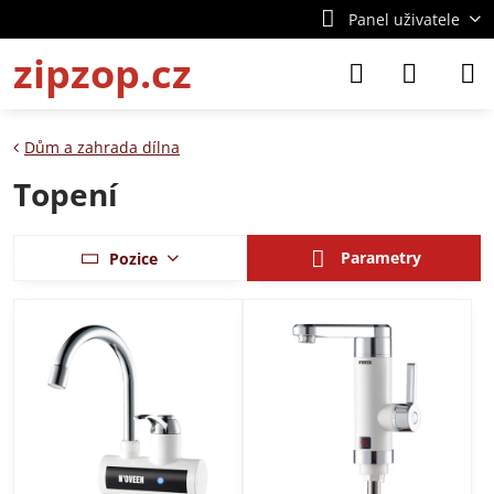
Panel uživatele
zipzop.cz
Dům a zahrada dílna
Topení
Parametry
Pozice