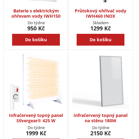
Baterie s elektrickým
Průtokový ohřívač vody
ohřevem vody IWH150
IWH460 INOX
Do týdne
Skladem
950 Kč
1299 Kč
Do košíku
Do košíku
Infračervený topný panel
Infračervený topný panel
Silvergear® 425 W
na stěnu 180W
Do týdne
Do týdne
1999 Kč
2150 Kč