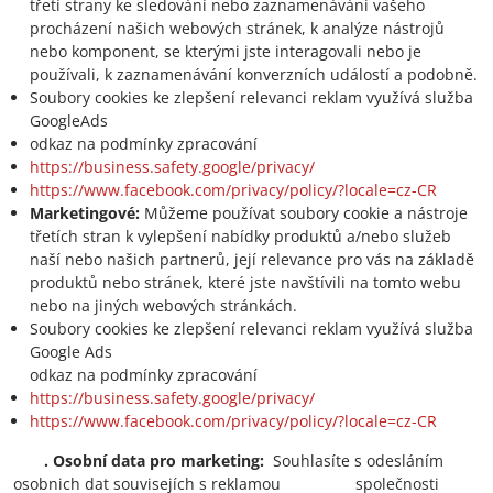
třetí strany ke sledování nebo zaznamenávání vašeho
procházení našich webových stránek, k analýze nástrojů
nebo komponent, se kterými jste interagovali nebo je
používali, k zaznamenávání konverzních událostí a podobně.
Soubory cookies ke zlepšení relevanci reklam využívá služba
GoogleAds
odkaz na podmínky zpracování
https://business.safety.google/privacy/
https://www.facebook.com/privacy/policy/?locale=cz-CR
Marketingové:
Můžeme používat soubory cookie a nástroje
třetích stran k vylepšení nabídky produktů a/nebo služeb
naší nebo našich partnerů, její relevance pro vás na základě
produktů nebo stránek, které jste navštívili na tomto webu
nebo na jiných webových stránkách.
Soubory cookies ke zlepšení relevanci reklam využívá služba
Google Ads
odkaz na podmínky zpracování
https://business.safety.google/privacy/
https://www.facebook.com/privacy/policy/?locale=cz-CR
.
Osobní data pro marketing:
Souhlasíte s odesláním
osobnich dat souvisejích s reklamou společnosti