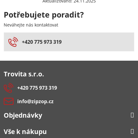
Aktualizováno: 24.11.2025
Potřebujete poradit?
Neváhejte nás kontaktovat
+420 775 973 319
Trovita s.r.o.
+420 775 973 319
info​@zipzop​.cz
Objednávky
Vše k nákupu