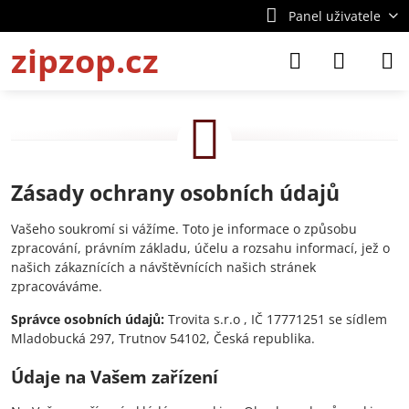
Panel uživatele
zipzop.cz
Zásady ochrany osobních údajů
Vašeho soukromí si vážíme. Toto je informace o způsobu
zpracování, právním základu, účelu a rozsahu informací, jež o
našich zákaznících a návštěvnících našich stránek
zpracováváme.
Správce osobních údajů:
Trovita s.r.o , IČ 17771251 se sídlem
Mladobucká 297, Trutnov 54102, Česká republika.
Údaje na Vašem zařízení