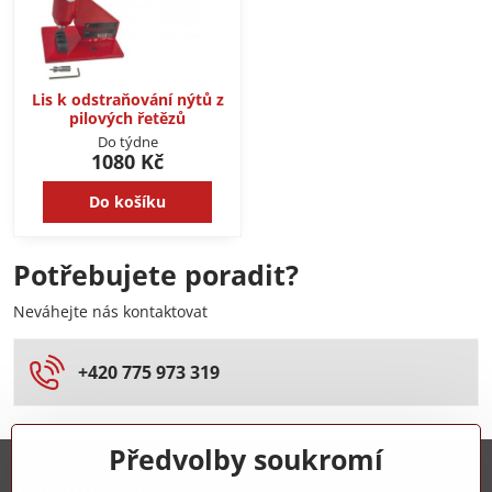
Lis k odstraňování nýtů z
pilových řetězů
Do týdne
1080 Kč
Do košíku
Potřebujete poradit?
Neváhejte nás kontaktovat
+420 775 973 319
Předvolby soukromí
Trovita s.r.o.