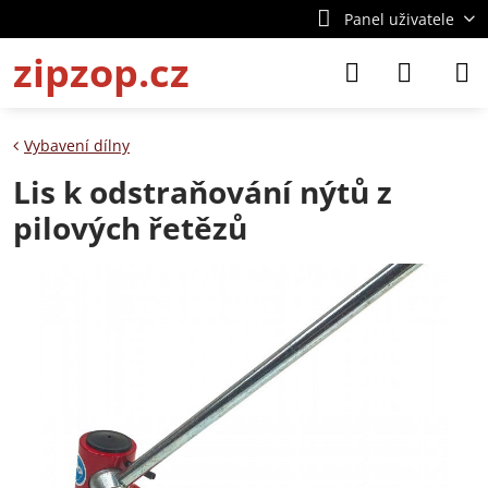
Panel uživatele
zipzop.cz
Vybavení dílny
Lis k odstraňování nýtů z
pilových řetězů