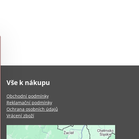
Vše k nákupu
Obchodní podmínky
Reklamační podmínky
Ochrana osobních údajů
Vrácení zboží