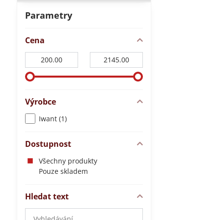
Parametry
Cena
Od:
Do:
Výrobce
Iwant (1)
Dostupnost
Všechny produkty
Pouze skladem
Hledat text
Prohledat