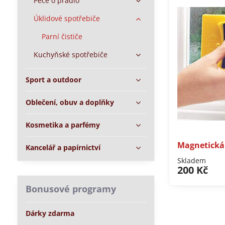
Péče o prádlo
Úklidové spotřebiče
Parní čističe
Kuchyňské spotřebiče
Sport a outdoor
Oblečení, obuv a doplňky
Kosmetika a parfémy
Magnetická
Kancelář a papírnictví
Skladem
200 Kč
Bonusové programy
Dárky zdarma