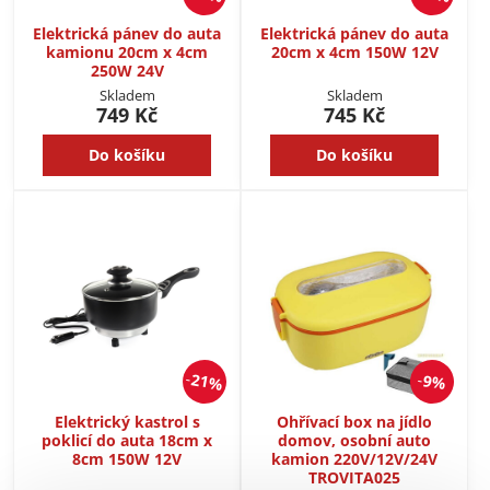
Elektrická pánev do auta
Elektrická pánev do auta
kamionu 20cm x 4cm
20cm x 4cm 150W 12V
250W 24V
Skladem
Skladem
749 Kč
745 Kč
Do košíku
Do košíku
21%
9%
Elektrický kastrol s
Ohřívací box na jídlo
poklicí do auta 18cm x
domov, osobní auto
8cm 150W 12V
kamion 220V/12V/24V
TROVITA025