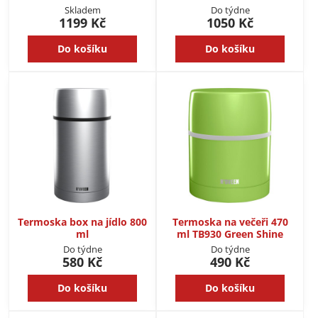
Skladem
Do týdne
1199 Kč
1050 Kč
Do košíku
Do košíku
Termoska box na jídlo 800
Termoska na večeři 470
ml
ml TB930 Green Shine
Do týdne
Do týdne
580 Kč
490 Kč
Do košíku
Do košíku