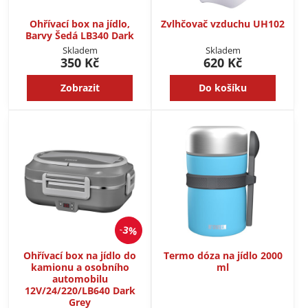
Ohřívací box na jídlo,
Zvlhčovač vzduchu UH102
Barvy Šedá LB340 Dark
Skladem
Skladem
350 Kč
620 Kč
Zobrazit
Do košíku
3%
Ohřívací box na jídlo do
Termo dóza na jídlo 2000
kamionu a osobního
ml
automobilu
12V/24/220/LB640 Dark
Grey