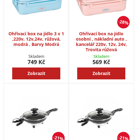
28%
Ohřívací box na jídlo 3 v 1
Ohřívací box na jídlo
,220v, 12v,24v, růžová,
osobní , nákladní auto ,
modrá , Barvy Modrá
kancelář 220v, 12v, 24v,
Trovita růžová
Skladem
Skladem
749 Kč
569 Kč
Zobrazit
Zobrazit
21%
21%