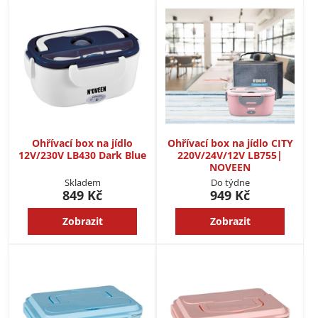
Ohřívací box na jídlo
Ohřívací box na jídlo CITY
12V/230V LB430 Dark Blue
220V/24V/12V LB755|
NOVEEN
Skladem
Do týdne
849 Kč
949 Kč
Zobrazit
Zobrazit