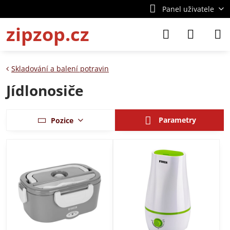
Panel uživatele
zipzop.cz
Skladování a balení potravin
Jídlonosiče
Parametry
Pozice