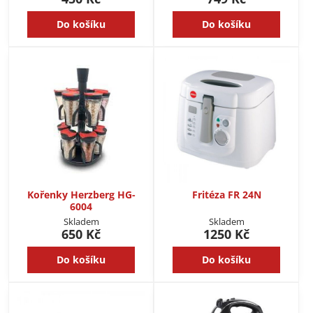
Do košíku
Do košíku
Kořenky Herzberg HG-
Fritéza FR 24N
6004
Skladem
Skladem
650 Kč
1250 Kč
Do košíku
Do košíku