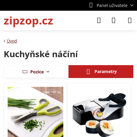
Panel uživatele
zipzop.cz
Úvod
Kuchyňské náčíní
Parametry
Pozice