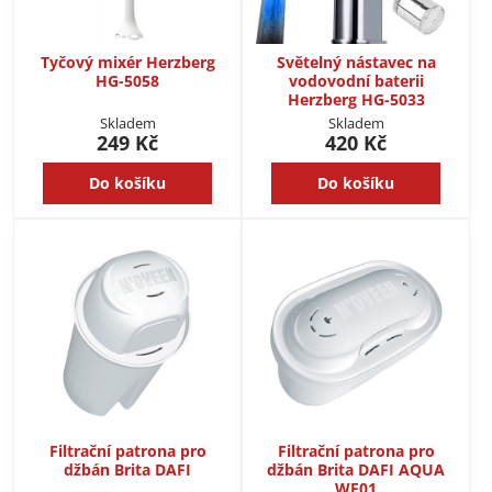
Tyčový mixér Herzberg
Světelný nástavec na
HG-5058
vodovodní baterii
Herzberg HG-5033
Skladem
Skladem
249 Kč
420 Kč
Do košíku
Do košíku
Filtrační patrona pro
Filtrační patrona pro
džbán Brita DAFI
džbán Brita DAFI AQUA
WF01