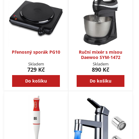
Přenosný sporák PG10
Ruční mixér s mísou
Daewoo SYM-1472
Skladem
Skladem
729 Kč
890 Kč
Do košíku
Do košíku