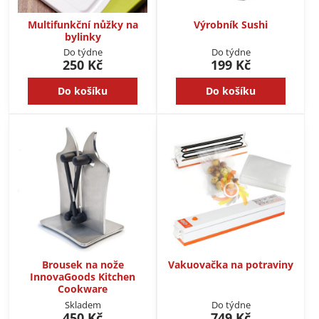
Multifunkční nůžky na
Výrobník Sushi
bylinky
Do týdne
Do týdne
250 Kč
199 Kč
Do košíku
Do košíku
Brousek na nože
Vakuovačka na potraviny
InnovaGoods Kitchen
Cookware
Skladem
Do týdne
450 Kč
749 Kč