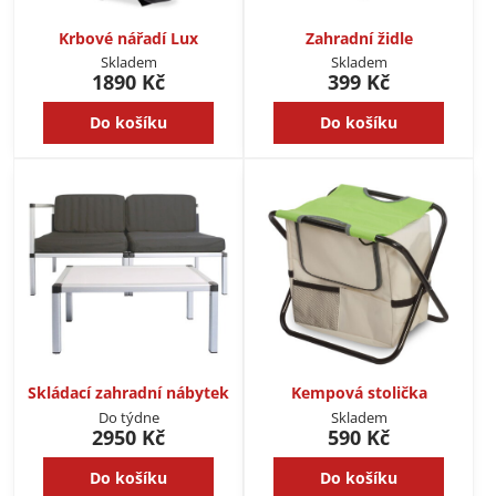
Krbové nářadí Lux
Zahradní židle
Skladem
Skladem
1890 Kč
399 Kč
Do košíku
Do košíku
Skládací zahradní nábytek
Kempová stolička
Do týdne
Skladem
2950 Kč
590 Kč
Do košíku
Do košíku