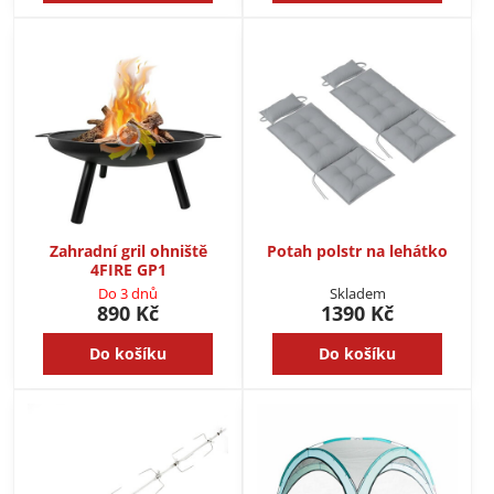
Zahradní gril ohniště
Potah polstr na lehátko
4FIRE GP1
Do 3 dnů
Skladem
890 Kč
1390 Kč
Do košíku
Do košíku