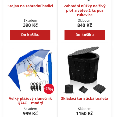
Stojan na zahradní hadici
Zahradní nůžky na živý
plot a větve 2 ks pus
rukavice
Skladem
Skladem
390 Kč
840 Kč
Do košíku
Do košíku
13%
Velký plážový slunečník
Skládací turistická toaleta
Q74C | modrý
Skladem
Skladem
999 Kč
1150 Kč