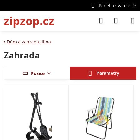
Panel uživatele
zipzop.cz
Dům a zahrada dílna
Zahrada
Parametry
Pozice