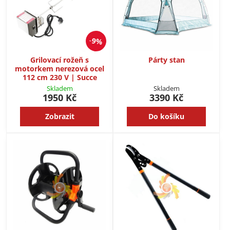
9%
Grilovací rožeň s
Párty stan
motorkem nerezová ocel
112 cm 230 V | Succe
Skladem
Skladem
1950 Kč
3390 Kč
Zobrazit
Do košíku