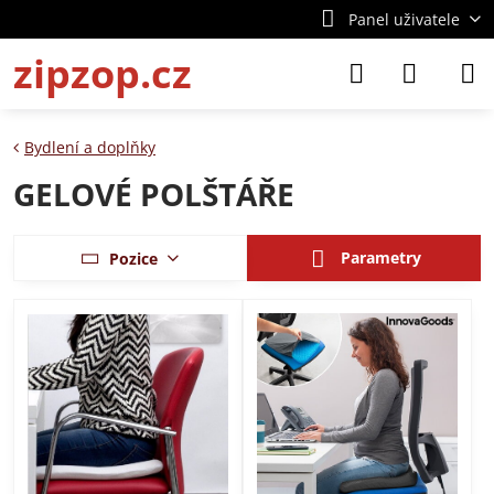
Panel uživatele
zipzop.cz
Bydlení a doplňky
GELOVÉ POLŠTÁŘE
Parametry
Pozice