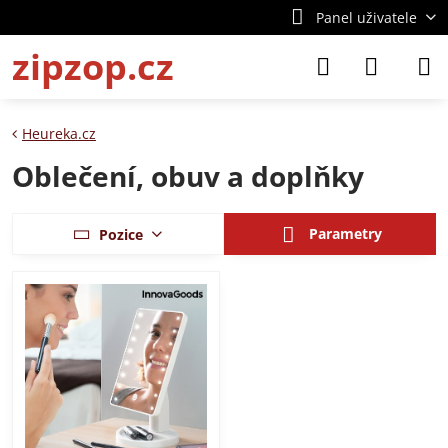
Panel uživatele
zipzop.cz
Heureka.cz
Oblečení, obuv a doplňky
Parametry
Pozice