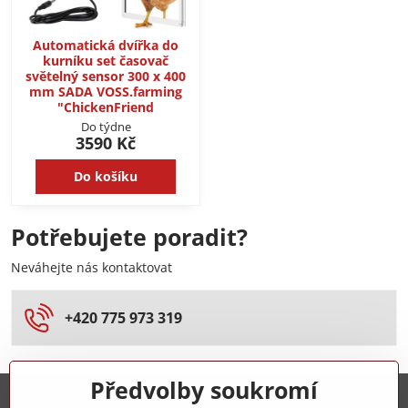
Automatická dvířka do
kurníku set časovač
světelný sensor 300 x 400
mm SADA VOSS.farming
"ChickenFriend
Do týdne
3590 Kč
Do košíku
Potřebujete poradit?
Neváhejte nás kontaktovat
+420 775 973 319
Předvolby soukromí