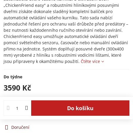
„ChickenFriend easy" a robustními hliníkovými posuvnými
dveřmi získáte dokonale sladěný kompletní balíček pro
automatické ovládání vašeho kurníku. Tato sada nabízí
jednoduché řešení pro ochranu vaší drůbeže před predátory –
bez nutnosti každodenního ručního otevírání nebo zavírání.
ChickenFriend easy umožňuje automatické ovládání dveří
pomocí světelného senzoru, časovače nebo manuální ovládání
přímo na jednotce. Systém doplňují posuvné dveře (300x400
mm) vyrobené z hliníku s robustními vodicími lištami, které
jsou připraveny k okamžitému použití.
Čtěte více
Do týdne
3590 Kč
Do košíku
Doručení