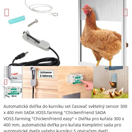
Automatická dvířka do kurníku set časovač světelný sensor 300
x 400 mm SADA VOSS.farming "ChickenFriend SADA
VOSS.farming "ChickenFriend easy" + Dvířka pro kuřata 300 x
400 mm, automatická dvířka pro kuřata Kompletní sada pro
automatické dveře vašeho kurníku! S otvíračem dveří