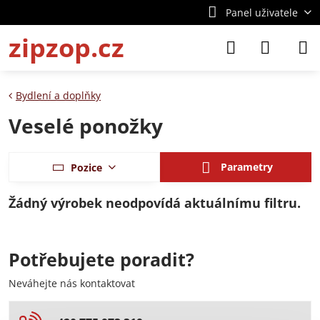
Panel uživatele
zipzop.cz
Bydlení a doplňky
Veselé ponožky
Parametry
Pozice
Potřebujete poradit?
Neváhejte nás kontaktovat