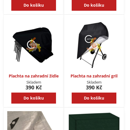
Do košíku
Do košíku
Plachta na zahradní židle
Plachta na zahradní gril
Skladem
Skladem
390 Kč
390 Kč
Do košíku
Do košíku