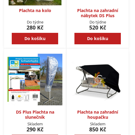
Plachta na kolo
Plachta na zahradní
nábytek DS Plus
Do týdne
Do týdne
280 Kč
520 Kč
Do košíku
Do košíku
DS Plus Plachta na
Plachta na zahradní
slunečník
houpačku
Skladem
Skladem
290 Kč
850 Kč