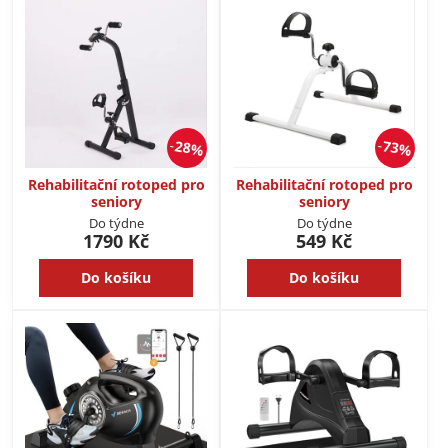
28%
73%
Rehabilitační rotoped pro
Rehabilitační rotoped pro
seniory
seniory
Do týdne
Do týdne
1790 Kč
549 Kč
Do košíku
Do košíku