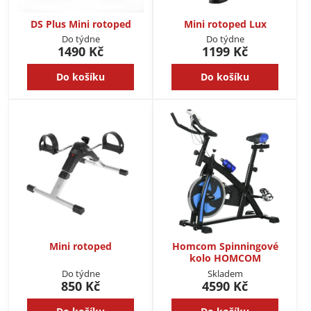
DS Plus Mini rotoped
Mini rotoped Lux
Do týdne
Do týdne
1490 Kč
1199 Kč
Do košíku
Do košíku
Mini rotoped
Homcom Spinningové
kolo HOMCOM
Do týdne
Skladem
850 Kč
4590 Kč