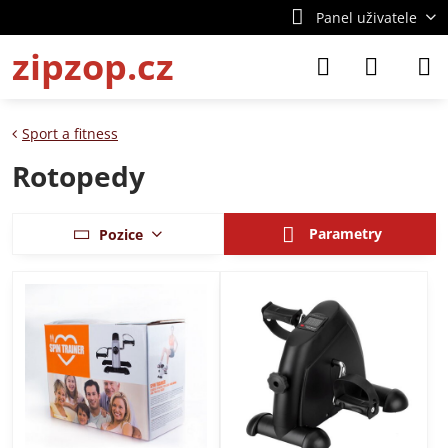
Panel uživatele
zipzop.cz
Sport a fitness
Rotopedy
Parametry
Pozice