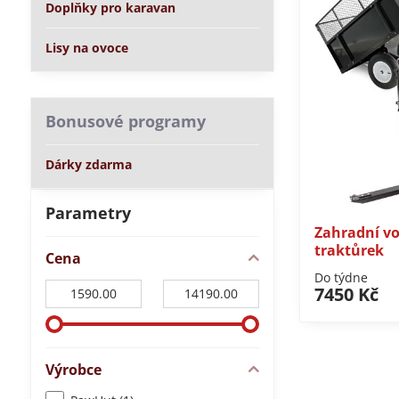
Doplňky pro karavan
Lisy na ovoce
Bonusové programy
Dárky zdarma
Parametry
Zahradní vo
traktůrek
Cena
Do týdne
Od:
Do:
7450 Kč
Výrobce