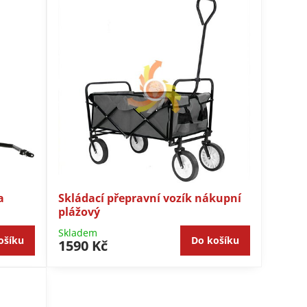
a
Skládací přepravní vozík nákupní
plážový
Skladem
ošíku
Do košíku
1590 Kč