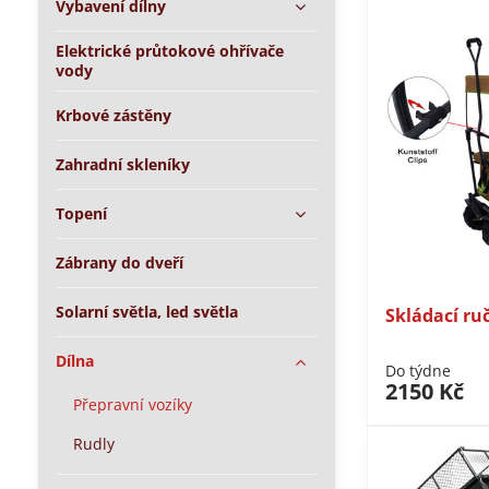
Vybavení dílny
Elektrické průtokové ohřívače
vody
Krbové zástěny
Zahradní skleníky
Topení
Zábrany do dveří
Solarní světla, led světla
Skládací ru
Dílna
Do týdne
2150 Kč
Přepravní vozíky
Rudly