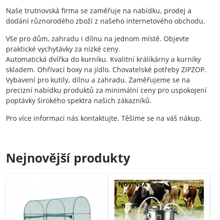
Naše trutnovská firma se zaměřuje na nabídku, prodej a
dodání různorodého zboží z našeho internetového obchodu.
Vše pro dům, zahradu i dílnu na jednom místě. Objevte
praktické vychytávky za nízké ceny.
Automatická dvířka do kurníku. Kvalitní králíkárny a kurníky
skladem. Ohřívací boxy na jídlo. Chovatelské potřeby ZIPZOP.
Vybavení pro kutily, dílnu a zahradu. Zaměřujeme se na
precizní nabídku produktů za minimální ceny pro uspokojení
poptávky širokého spektra našich zákazníků.
Pro více informací nás kontaktujte. Těšíme se na váš nákup.
Nejnovější produkty
NOVINKA