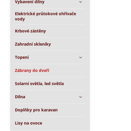
Vybavení dílny
Elektrické průtokové ohřívače
vody
Krbové zástěny
Zahradní skleníky
Topení
Zábrany do dveří
Solarní světla, led světla
Dílna
Doplňky pro karavan
Lisy na ovoce