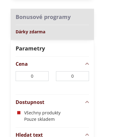
Bonusové programy
Dárky zdarma
Parametry
Cena
Od:
Do:
Dostupnost
Všechny produkty
Pouze skladem
Hledat text