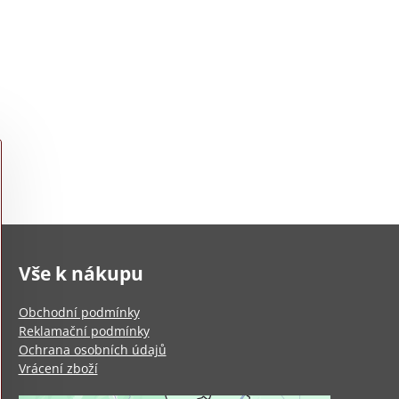
Vše k nákupu
Obchodní podmínky
Reklamační podmínky
Ochrana osobních údajů
Vrácení zboží