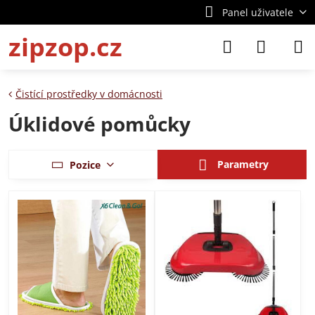
Panel uživatele
zipzop.cz
Čistící prostředky v domácnosti
Úklidové pomůcky
Parametry
Pozice