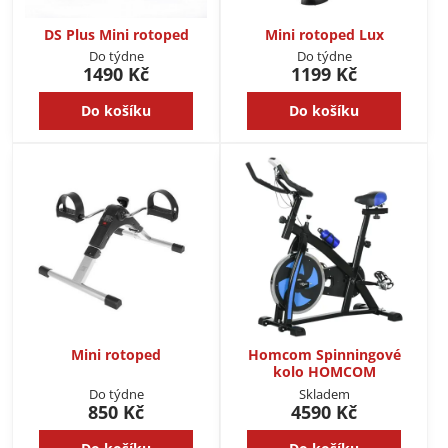
DS Plus Mini rotoped
Mini rotoped Lux
Do týdne
Do týdne
1490 Kč
1199 Kč
Do košíku
Do košíku
Mini rotoped
Homcom Spinningové
kolo HOMCOM
Do týdne
Skladem
850 Kč
4590 Kč