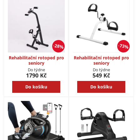
28%
73%
Rehabilitační rotoped pro
Rehabilitační rotoped pro
seniory
seniory
Do týdne
Do týdne
1790 Kč
549 Kč
Do košíku
Do košíku