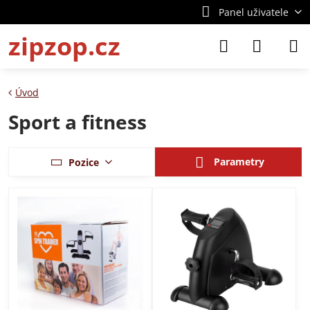
Panel uživatele
zipzop.cz
Úvod
Sport a fitness
Parametry
Pozice