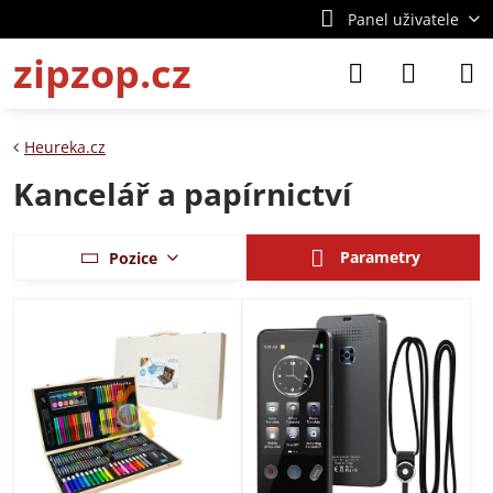
Panel uživatele
zipzop.cz
Heureka.cz
Kancelář a papírnictví
Parametry
Pozice