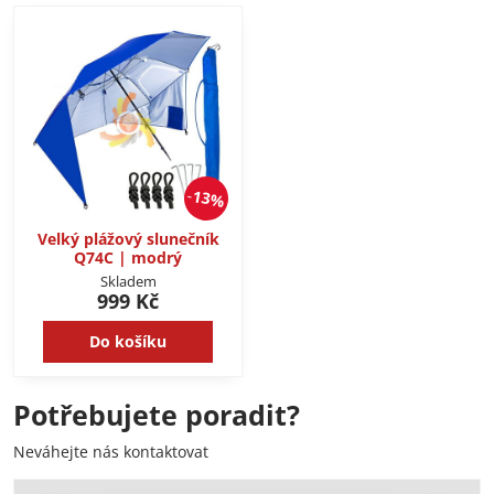
13%
Velký plážový slunečník
Q74C | modrý
Skladem
999 Kč
Do košíku
Potřebujete poradit?
Neváhejte nás kontaktovat