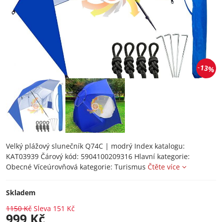
13%
Velký plážový slunečník Q74C | modrý Index katalogu:
KAT03939 Čárový kód: 5904100209316 Hlavní kategorie:
Obecné Víceúrovňová kategorie: Turismus
Čtěte více
Skladem
1150 Kč
Sleva
151 Kč
999 Kč