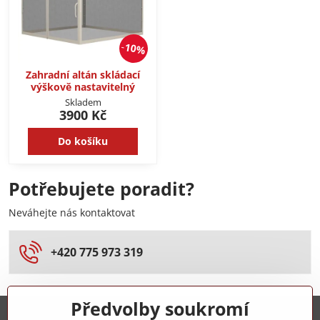
10%
Zahradní altán skládací
výškově nastavitelný
Skladem
3900 Kč
Do košíku
Potřebujete poradit?
Neváhejte nás kontaktovat
+420 775 973 319
Předvolby soukromí