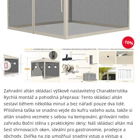
10%
Zahradní altán skládací výškově nastavitelný Charakteristika
Rychlá montáž a pohodlná přeprava: Tento skládací altán
sestaví během několika minut a bez nářadí pouze dva lidé.
Přiložená taška se snadno vejde do kufru vašeho auta, takže si
altán snadno vezmete s sebou na kempování, grilování nebo
zahradu Boční stěna s praktickými okny: Náš skládací altán má
šest shrnovacích oken, ideální pro gastronomie, prodejce a
obchody. Dvířka na zip umožňují snadný vstup a výstup a