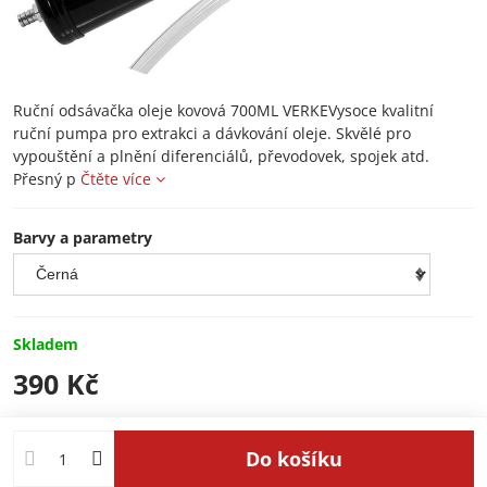
Ruční odsávačka oleje kovová 700ML VERKEVysoce kvalitní
ruční pumpa pro extrakci a dávkování oleje. Skvělé pro
vypouštění a plnění diferenciálů, převodovek, spojek atd.
Přesný p
Čtěte více
Barvy a parametry
Skladem
390 Kč
Do košíku