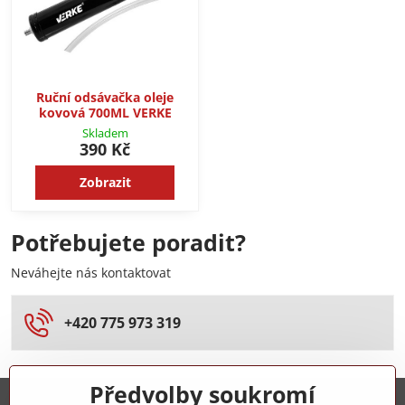
Ruční odsávačka oleje
kovová 700ML VERKE
Skladem
390 Kč
Zobrazit
Potřebujete poradit?
Neváhejte nás kontaktovat
+420 775 973 319
Předvolby soukromí