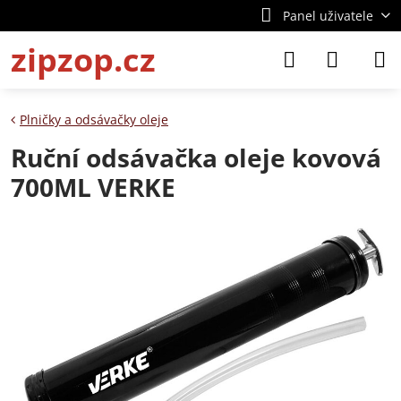
Panel uživatele
zipzop.cz
Plničky a odsávačky oleje
Ruční odsávačka oleje kovová
700ML VERKE