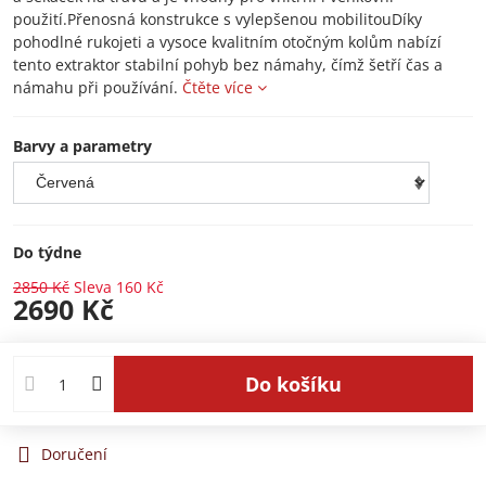
použití.Přenosná konstrukce s vylepšenou mobilitouDíky
pohodlné rukojeti a vysoce kvalitním otočným kolům nabízí
tento extraktor stabilní pohyb bez námahy, čímž šetří čas a
námahu při používání.
Čtěte více
Barvy a parametry
Do týdne
2850 Kč
Sleva
160 Kč
2690 Kč
Do košíku
Doručení