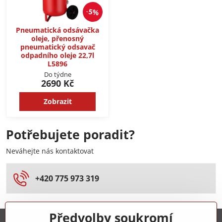
5%
Pneumatická odsávačka
oleje, přenosný
pneumatický odsavač
odpadního oleje 22,7l
L5896
Do týdne
2690 Kč
Zobrazit
Potřebujete poradit?
Neváhejte nás kontaktovat
+420 775 973 319
Předvolby soukromí