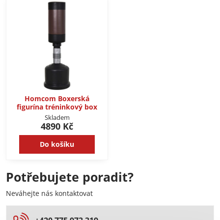
Homcom Boxerská
figurína tréninkový box
Skladem
4890 Kč
Do košíku
Potřebujete poradit?
Neváhejte nás kontaktovat