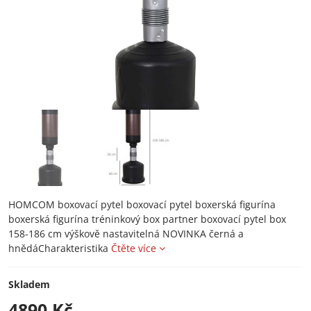
HOMCOM boxovací pytel boxovací pytel boxerská figurína
boxerská figurína tréninkový box partner boxovací pytel box
158-186 cm výškově nastavitelná NOVINKA černá a
hnědáCharakteristika
Čtěte více
Skladem
4890 Kč