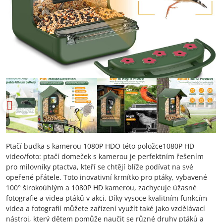
Ptačí budka s kamerou 1080P HDO této položce1080P HD
video/foto: ptačí domeček s kamerou je perfektním řešením
pro milovníky ptactva, kteří se chtějí blíže podívat na své
opeřené přátele. Toto inovativní krmítko pro ptáky, vybavené
100° širokoúhlým a 1080P HD kamerou, zachycuje úžasné
fotografie a videa ptáků v akci. Díky vysoce kvalitním funkcím
videa a fotografií můžete zařízení využít také jako vzdělávací
nástroj, který dětem pomůže naučit se různé druhy ptáků a