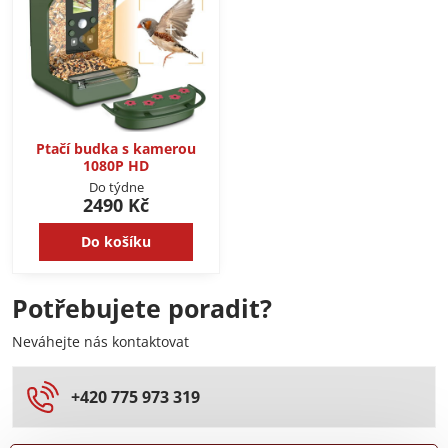
Ptačí budka s kamerou
1080P HD
Do týdne
2490 Kč
Do košíku
Potřebujete poradit?
Neváhejte nás kontaktovat
+420 775 973 319