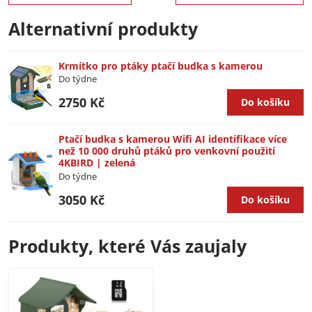
Alternativní produkty
Krmítko pro ptáky ptačí budka s kamerou
Do týdne
2750 Kč
Do košíku
Ptačí budka s kamerou Wifi AI identifikace více
než 10 000 druhů ptáků pro venkovní použití
4KBIRD | zelená
Do týdne
3050 Kč
Do košíku
Produkty, které Vás zaujaly