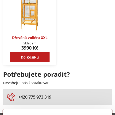
Dřevěná voliéra XXL
Skladem
3990 Kč
Do košíku
Potřebujete poradit?
Neváhejte nás kontaktovat
+420 775 973 319