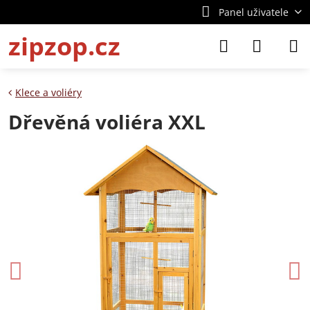
Panel uživatele
zipzop.cz
Klece a voliéry
Dřevěná voliéra XXL