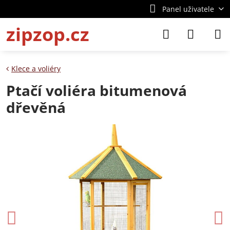
Panel uživatele
zipzop.cz
Klece a voliéry
Ptačí voliéra bitumenová
dřevěná