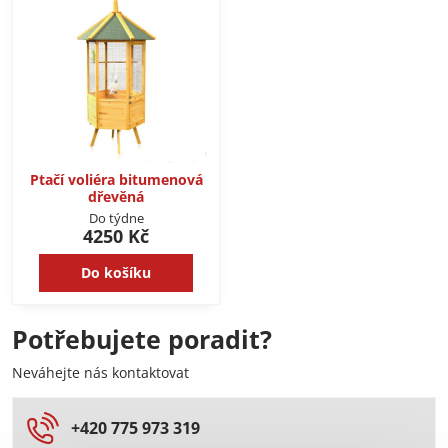
Ptačí voliéra bitumenová
dřevěná
Do týdne
4250 Kč
Do košíku
Potřebujete poradit?
Neváhejte nás kontaktovat
+420 775 973 319