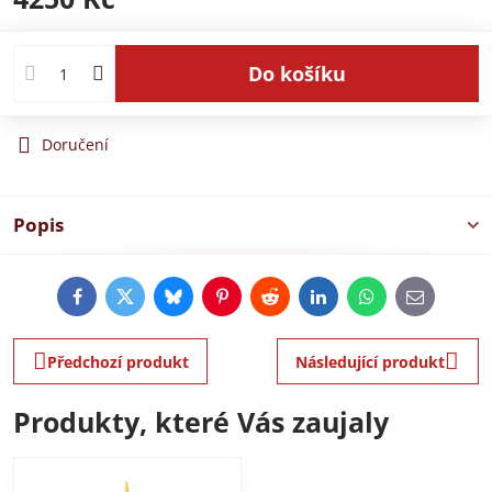
Do košíku
Doručení
Popis
Facebook
Twitter
Bluesky
Pinterest
Reddit
LinkedIn
WhatsApp
E-
mail
Předchozí produkt
Následující produkt
Produkty, které Vás zaujaly