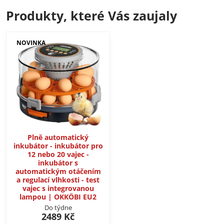
Produkty, které Vás zaujaly
NOVINKA
Plně automatický
inkubátor - inkubátor pro
12 nebo 20 vajec -
inkubátor s
automatickým otáčením
a regulací vlhkosti - test
vajec s integrovanou
lampou | OKKÖBI EU2
Do týdne
2489 Kč