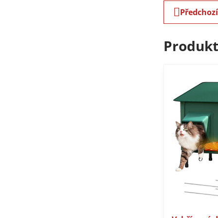
Předchoz
Produkt