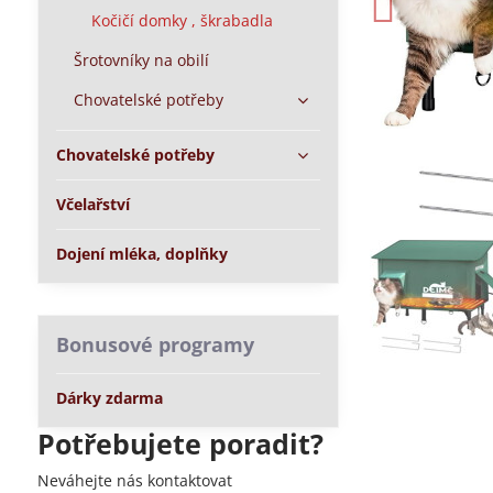
Kočičí domky , škrabadla
Šrotovníky na obilí
Chovatelské potřeby
Chovatelské potřeby
Včelařství
Dojení mléka, doplňky
Bonusové programy
Dárky zdarma
Potřebujete poradit?
Neváhejte nás kontaktovat