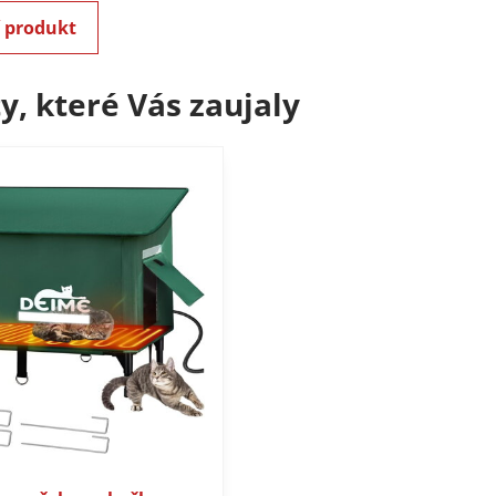
í produkt
y, které Vás zaujaly