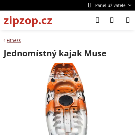
Panel uživatele
zipzop.cz
Fitness
Jednomístný kajak Muse