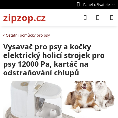
Panel uživatele
zipzop.cz
Ostatní pomůcky pro psy
Vysavač pro psy a kočky
elektrický holicí strojek pro
psy 12000 Pa, kartáč na
odstraňování chlupů