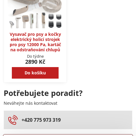
Vysavač pro psy a kočky
elektrický holicí strojek
pro psy 12000 Pa, kartáč
na odstraňování chlupů
Do týdne
2890 Kč
Do košíku
Potřebujete poradit?
Neváhejte nás kontaktovat
+420 775 973 319