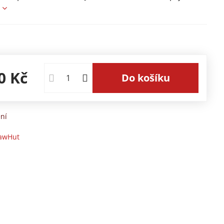
e
0 Kč
Do košíku
ní
awHut