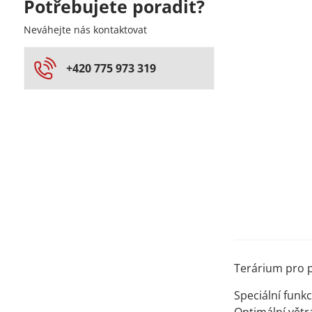
Potřebujete poradit?
Neváhejte nás kontaktovat
+420 775 973 319
Terárium pro p
Speciální funk