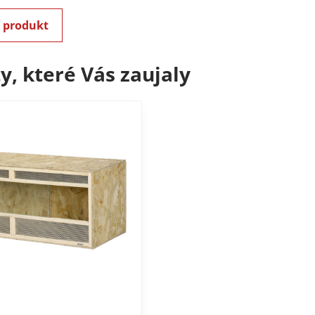
í produkt
y, které Vás zaujaly