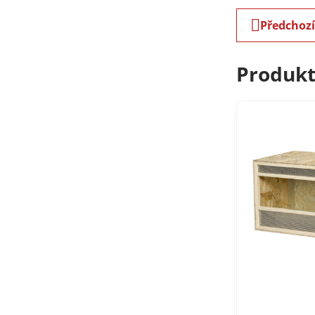
Předchoz
Produkt