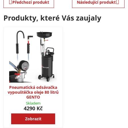
Předchozí produkt
Následující produkt
Produkty, které Vás zaujaly
Pneumatická odsávačka
vypouštěčka oleje 80 litrů
GENTO
Skladem
4290 Kč
Zobrazit