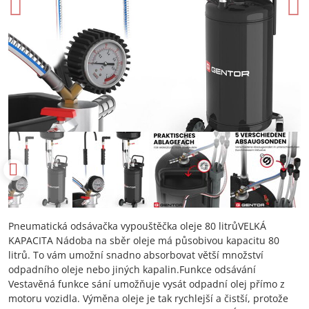
Pneumatická odsávačka vypouštěčka oleje 80 litrůVELKÁ
KAPACITA Nádoba na sběr oleje má působivou kapacitu 80
litrů. To vám umožní snadno absorbovat větší množství
odpadního oleje nebo jiných kapalin.Funkce odsávání
Vestavěná funkce sání umožňuje vysát odpadní olej přímo z
motoru vozidla. Výměna oleje je tak rychlejší a čistší, protože