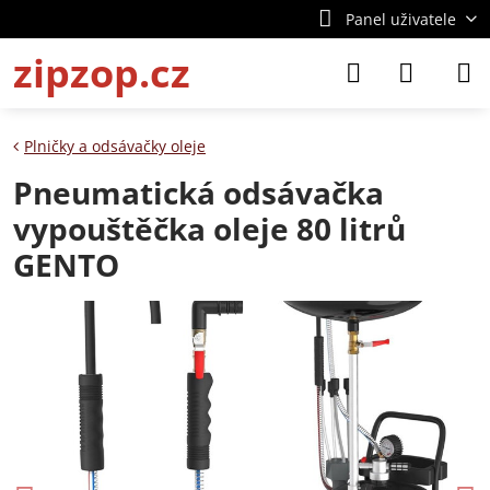
Panel uživatele
zipzop.cz
Plničky a odsávačky oleje
Pneumatická odsávačka
vypouštěčka oleje 80 litrů
GENTO