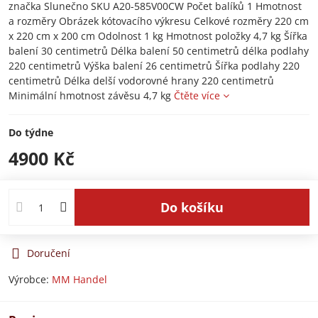
značka Slunečno SKU A20-585V00CW Počet balíků 1 Hmotnost
a rozměry Obrázek kótovacího výkresu Celkové rozměry 220 cm
x 220 cm x 200 cm Odolnost 1 kg Hmotnost položky 4,7 kg Šířka
balení 30 centimetrů Délka balení 50 centimetrů délka podlahy
220 centimetrů Výška balení 26 centimetrů Šířka podlahy 220
centimetrů Délka delší vodorovné hrany 220 centimetrů
Minimální hmotnost závěsu 4,7 kg
Čtěte více
Do týdne
4900 Kč
Do košíku
Doručení
Výrobce:
MM Handel