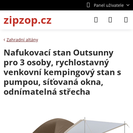
Panel uživatele
zipzop.cz
Zahradní altány
Nafukovací stan Outsunny
pro 3 osoby, rychlostavný
venkovní kempingový stan s
pumpou, síťovaná okna,
odnímatelná střecha