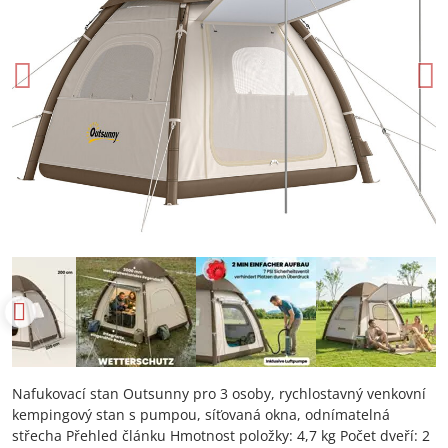
Nafukovací stan Outsunny pro 3 osoby, rychlostavný venkovní
kempingový stan s pumpou, síťovaná okna, odnímatelná
střecha Přehled článku Hmotnost položky: 4,7 kg Počet dveří: 2