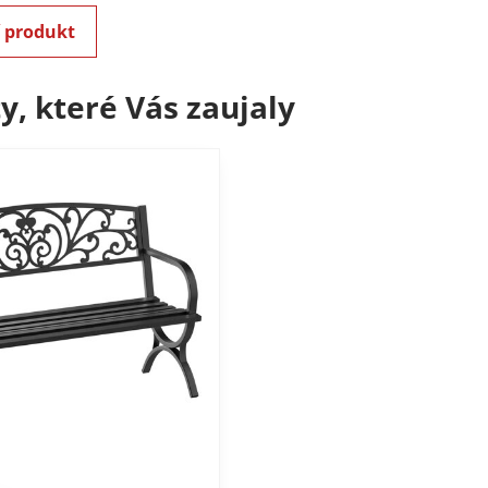
í produkt
y, které Vás zaujaly