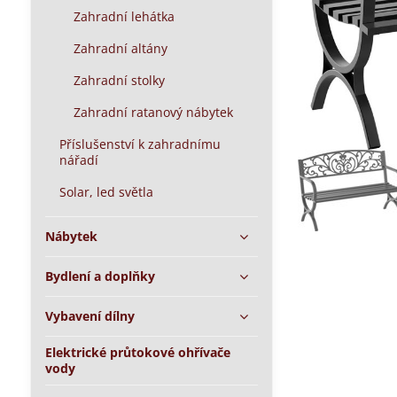
Zahradní lehátka
Zahradní altány
Zahradní stolky
Zahradní ratanový nábytek
Příslušenství k zahradnímu
nářadí
Solar, led světla
Nábytek
Bydlení a doplňky
Vybavení dílny
Elektrické průtokové ohřívače
vody