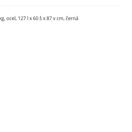
 ocel, 127 l x 60 š x 87 v cm, černá