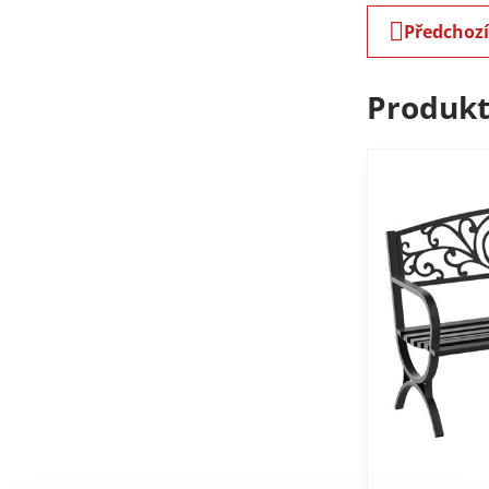
Předchoz
Produkt