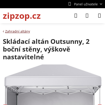
Panel uživatele
zipzop.cz
Zahradní altány
Skládací altán Outsunny, 2
boční stěny, výškově
nastavitelné