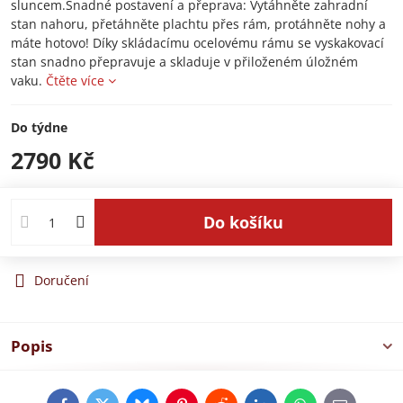
sluncem.Snadné postavení a přeprava: Vytáhněte zahradní
stan nahoru, přetáhněte plachtu přes rám, protáhněte nohy a
máte hotovo! Díky skládacímu ocelovému rámu se vyskakovací
stan snadno přepravuje a skladuje v přiloženém úložném
vaku.
Čtěte více
Do týdne
2790 Kč
Do košíku
Doručení
Popis