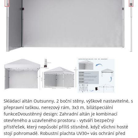
Skládací altán Outsunny, 2 boční stěny, výškově nastavitelné, s
přepravní taškou, nerezový rám, 3x3 m, bíláSpeciální
funkceDvoustěnný design: Zahradní altán je kombinací
otevřeného a uzavřeného prostoru - vytváří bezpečný
přístřešek, který nepůsobí příliš stísněně, když všichni hosté
stojí pohromadě. Robustní plachta UV30+ vás ochrání před