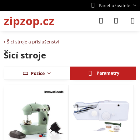
Panel uživatele
zipzop.cz
Šicí stroje a příslušenství
Šicí stroje
Parametry
Pozice