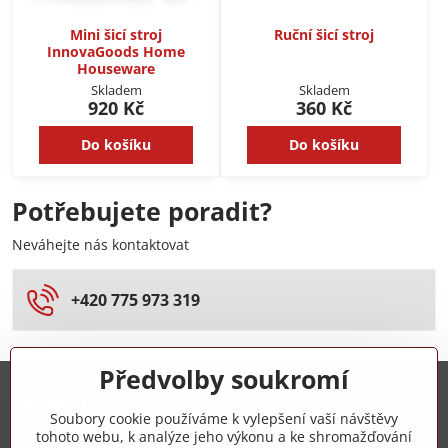
Mini šicí stroj
Ruční šicí stroj
InnovaGoods Home
Houseware
Skladem
Skladem
920 Kč
360 Kč
Do košíku
Do košíku
Potřebujete poradit?
Neváhejte nás kontaktovat
+420 775 973 319
Předvolby soukromí
Trovita s.r.o.
Soubory cookie používáme k vylepšení vaší návštěvy
tohoto webu, k analýze jeho výkonu a ke shromažďování