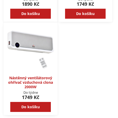
1890 Kč
1749 Kč
Do košíku
Do košíku
Nástěnný ventilátorový
ohřívač vzduchová clona
2000W
Do týdne
1749 Kč
Do košíku