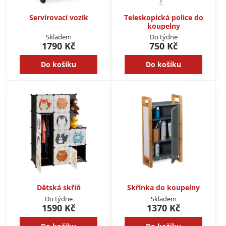
Servírovací vozík
Teleskopická police do
koupelny
Skladem
Do týdne
1790 Kč
750 Kč
Do košíku
Do košíku
Dětská skříň
Skřínka do koupelny
Do týdne
Skladem
1590 Kč
1370 Kč