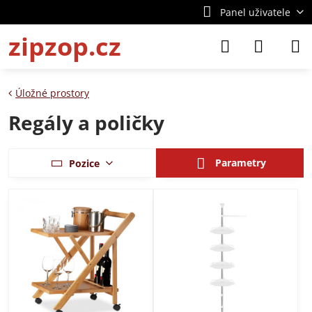
Panel uživatele
zipzop.cz
Úložné prostory
Regály a poličky
Parametry
Pozice