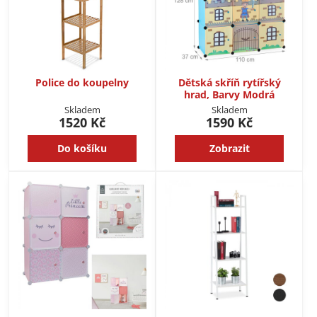
Police do koupelny
Dětská skříň rytířský
hrad, Barvy Modrá
Skladem
Skladem
1520 Kč
1590 Kč
Do košíku
Zobrazit