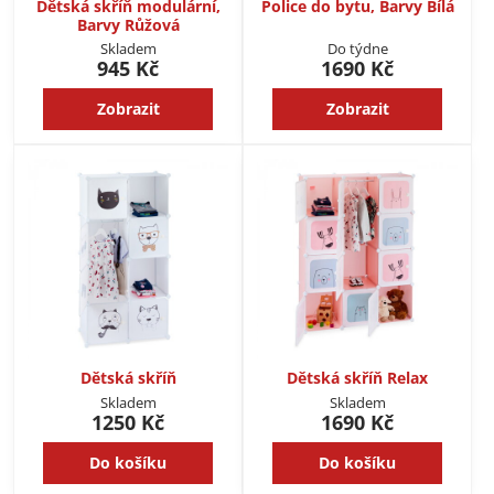
Dětská skříň modulární,
Police do bytu, Barvy Bílá
Barvy Růžová
Skladem
Do týdne
945 Kč
1690 Kč
Zobrazit
Zobrazit
Dětská skříň
Dětská skříň Relax
Skladem
Skladem
1250 Kč
1690 Kč
Do košíku
Do košíku