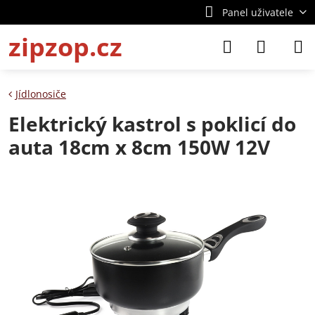
Panel uživatele
zipzop.cz
Jídlonosiče
Elektrický kastrol s poklicí do
auta 18cm x 8cm 150W 12V