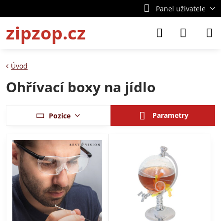
Panel uživatele
zipzop.cz
Úvod
Ohřívací boxy na jídlo
Parametry
Pozice