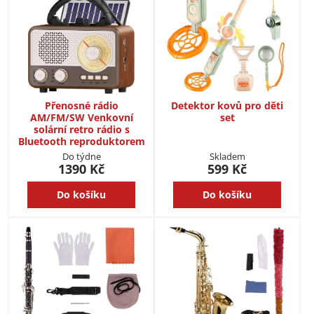
Přenosné rádio
Detektor kovů pro děti
AM/FM/SW Venkovní
set
solární retro rádio s
Bluetooth reproduktorem
Do týdne
Skladem
1390 Kč
599 Kč
Do košíku
Do košíku