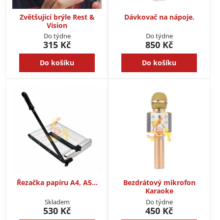
Zvětšující brýle Rest &
Dávkovač na nápoje.
Vision
Do týdne
Do týdne
315 Kč
850 Kč
Do košíku
Do košíku
Řezačka papíru A4, A5...
Bezdrátový mikrofon
Karaoke
Skladem
Do týdne
530 Kč
450 Kč