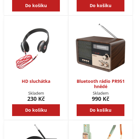
Do košíku
Do košíku
HD sluchátka
Bluetooth rádio PR951
hnědé
Skladem
Skladem
230 Kč
990 Kč
Do košíku
Do košíku