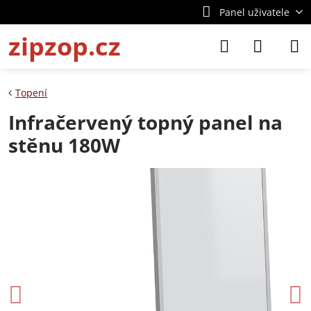
Panel uživatele
zipzop.cz
Topení
Infračervený topný panel na
stěnu 180W