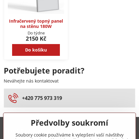
Infračervený topný panel
na stěnu 180W
Do týdne
2150 Kč
Do košíku
Potřebujete poradit?
Neváhejte nás kontaktovat
+420 775 973 319
Předvolby soukromí
Trovita s.r.o.
Soubory cookie používáme k vylepšení vaší návštěvy