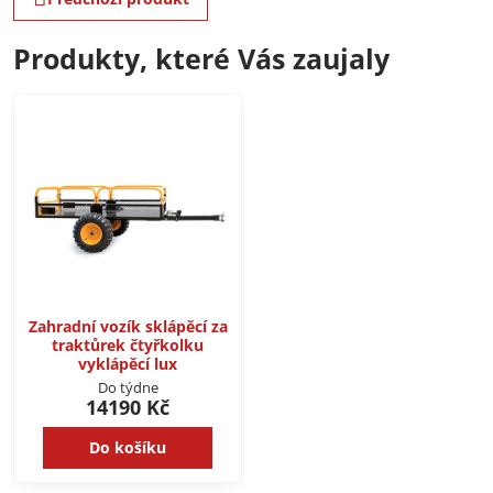
Produkty, které Vás zaujaly
Zahradní vozík sklápěcí za
traktůrek čtyřkolku
vyklápěcí lux
Do týdne
14190 Kč
Do košíku