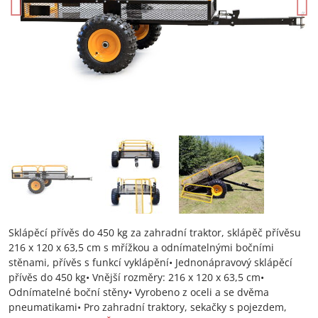
Sklápěcí přívěs do 450 kg za zahradní traktor, sklápěč přívěsu
216 x 120 x 63,5 cm s mřížkou a odnímatelnými bočními
stěnami, přívěs s funkcí vyklápění• Jednonápravový sklápěcí
přívěs do 450 kg• Vnější rozměry: 216 x 120 x 63,5 cm•
Odnímatelné boční stěny• Vyrobeno z oceli a se dvěma
pneumatikami• Pro zahradní traktory, sekačky s pojezdem,