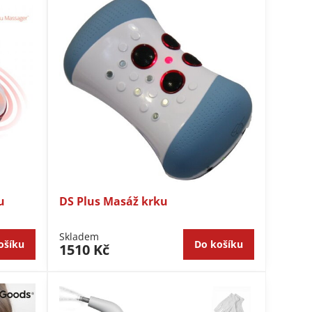
u
DS Plus Masáž krku
Skladem
ošíku
Do košíku
1510 Kč