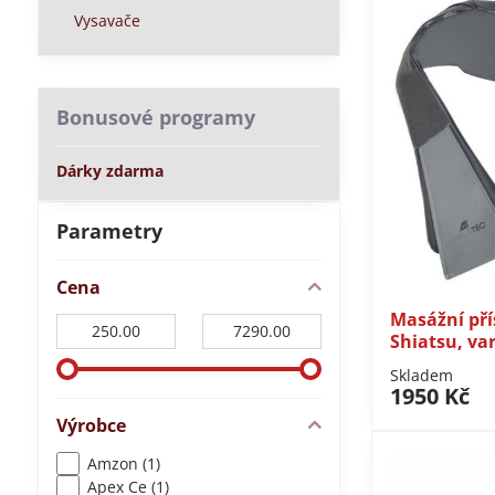
Vysavače
Bonusové programy
Dárky zdarma
Parametry
Cena
Masážní pří
Od:
Do:
Shiatsu, va
Skladem
1950 Kč
Výrobce
Amzon (1)
Apex Ce (1)