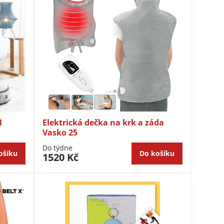
1
Elektrická dečka na krk a záda
Vasko 25
Do týdne
ošíku
Do košíku
1520 Kč