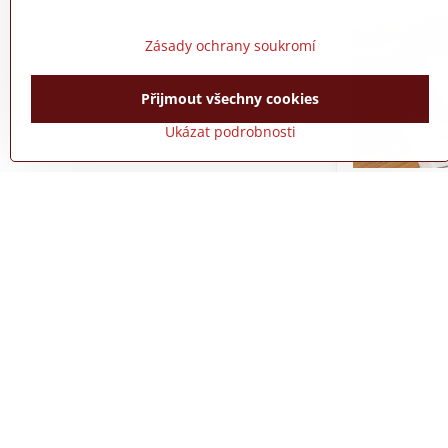
Zásady ochrany soukromí
Přijmout všechny cookies
Ukázat podrobnosti
Elektrická d
42 cm
Skladem
1080 Kč