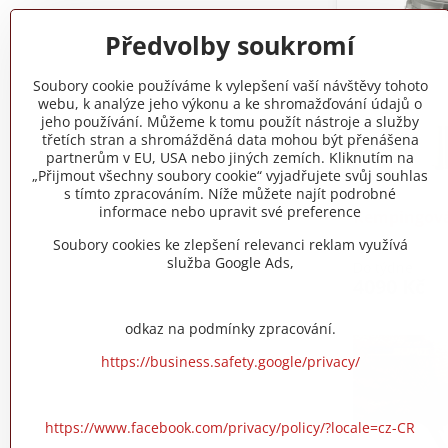
Předvolby soukromí
Soubory cookie používáme k vylepšení vaší návštěvy tohoto
webu, k analýze jeho výkonu a ke shromažďování údajů o
jeho používání. Můžeme k tomu použít nástroje a služby
třetích stran a shromážděná data mohou být přenášena
partnerům v EU, USA nebo jiných zemích. Kliknutím na
„Přijmout všechny soubory cookie“ vyjadřujete svůj souhlas
s tímto zpracováním. Níže můžete najít podrobné
informace nebo upravit své preference
Kempingová
Soubory cookies ke zlepšení relevanci reklam využívá
služba Google Ads,
Do týdne
4090 Kč
odkaz na podmínky zpracování.
https://business.safety.google/privacy/
https://www.facebook.com/privacy/policy/?locale=cz-CR