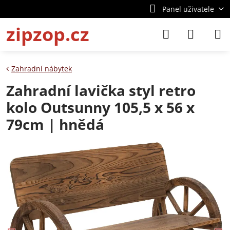
Panel uživatele
zipzop.cz
Zahradní nábytek
Zahradní lavička styl retro
kolo Outsunny 105,5 x 56 x
79cm | hnědá