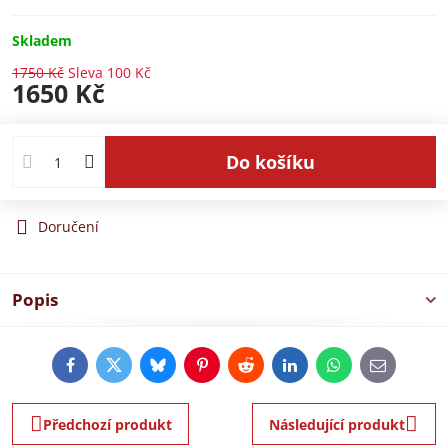
Skladem
1750 Kč
Sleva
100 Kč
1650 Kč
Do košíku
Doručení
Popis
Facebook
Twitter
Bluesky
Pinterest
Reddit
LinkedIn
WhatsApp
E-
mail
Předchozí produkt
Následující produkt