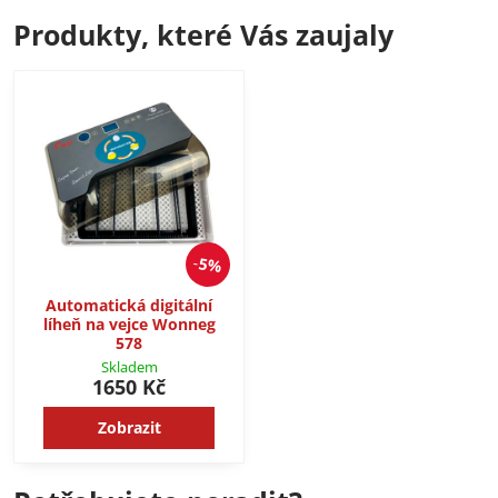
Produkty, které Vás zaujaly
5%
Automatická digitální
líheň na vejce Wonneg
578
Skladem
1650 Kč
Zobrazit